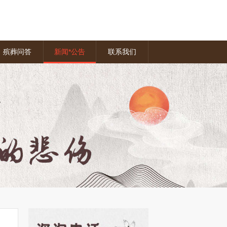
殡葬问答
新闻*公告
联系我们