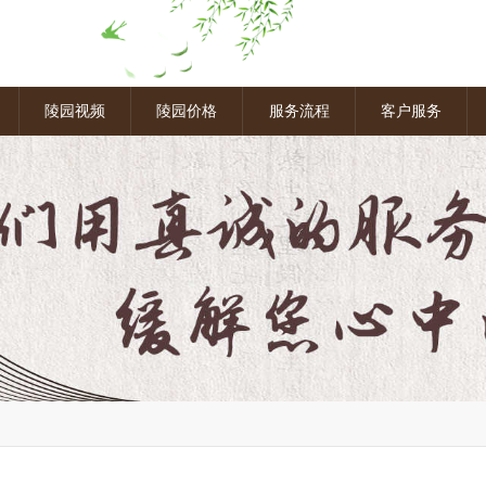
图
陵园视频
陵园价格
服务流程
客户服务