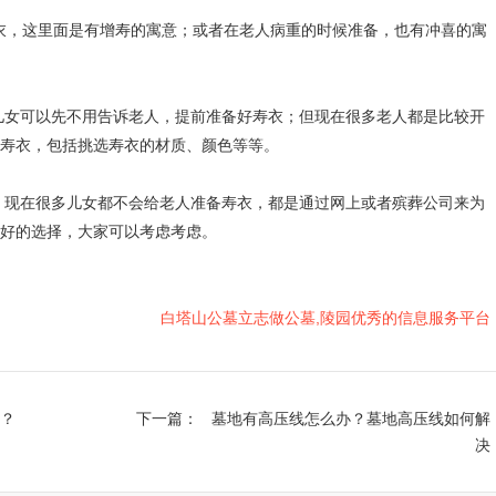
，这里面是有增寿的寓意；或者在老人病重的时候准备，也有冲喜的寓
可以先不用告诉老人，提前准备好寿衣；但现在很多老人都是比较开
寿衣，包括挑选寿衣的材质、颜色等等。
在很多儿女都不会给老人准备寿衣，都是通过网上或者殡葬公司来为
好的选择，大家可以考虑考虑。
白塔山公墓立志做公墓,陵园优秀的信息服务平台
？
下一篇：
墓地有高压线怎么办？墓地高压线如何解
决