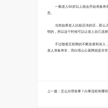
一般老人60岁以上就会开始准备寿衣
意。
当然如果老人比较忌讳的话，那么儿女
明的，所以这个时候可以让老人自己选择
不过随着互联网的不断发展和深入，现
老人准备寿衣，而白塔山公墓网就是非常
上一篇：
怎么办理丧事？白事流程有哪些