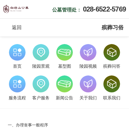
028-6522-5769
公墓管理处：
殡葬习俗
返回
首页
陵园景观
墓型图
陵园视频
殡葬问答
服务流程
客户服务
新闻公告
关于我们
联系我们
一、
办理丧事一般程序