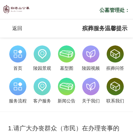
公墓管理处：
殡葬服务温馨提示
返回
首页
陵园景观
墓型图
陵园视频
殡葬问答
服务流程
客户服务
新闻公告
关于我们
联系我们
1.请广大办丧群众（市民）在办理丧事的