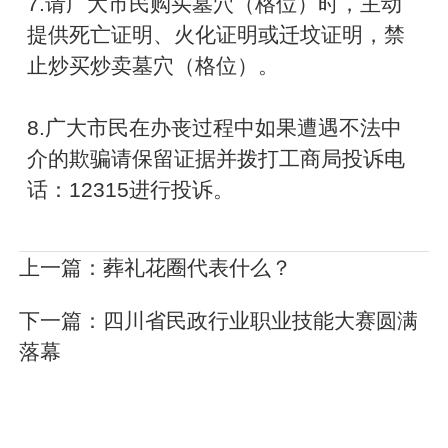
7.请广大市民购买墓穴（格位）时，主动
提供死亡证明、火化证明或迁坟证明，禁
止炒买炒卖墓穴（格位）。
8.广大市民在办丧过程中如果遭遇不法中
介的欺骗请保留证据并拨打工商局投诉电
话：12315进行投诉。
上一篇：
葬礼花圈代表什么？
下一篇：
四川省民政行业职业技能大赛圆满
落幕