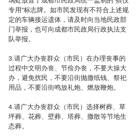
璃处放置了成都市民政局统一监制的“殡仪
专用”标志牌。如市民发现有不符合上述规
定的车辆接运遗体，请及时向当地民政部
门举报，也可向成都市民政局行政执法支
队举报。
3.请广大办丧群众（市民）在办理丧事的
过程中文明办丧、节俭办丧，不要大操大
办，避免扰民，不要沿街抛撒纸钱、祭祀
用品，不要沿街鸣放礼炮、燃放鞭炮。
4.请广大办丧群众（市民）选择树葬、草
坪葬、花葬、壁葬、塔葬、撒散等节地生
态葬。